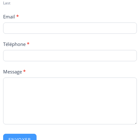
Last
Email
*
Téléphone
*
Message
*
ENVOYER