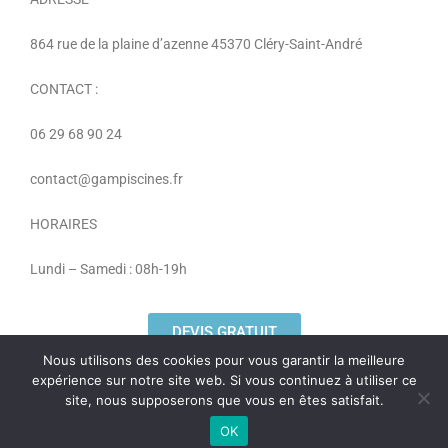
864 rue de la plaine d’azenne 45370 Cléry-Saint-André
CONTACT :
06 29 68 90 24
contact@gampiscines.fr
HORAIRES
Lundi – Samedi : 08h-19h
DEVIS GRATUIT
Nous utilisons des cookies pour vous garantir la meilleure
expérience sur notre site web. Si vous continuez à utiliser ce
site, nous supposerons que vous en êtes satisfait.
Mentions légales
OK